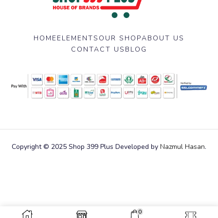
HOME
ELEMENTS
OUR SHOP
ABOUT US
CONTACT US
BLOG
Copyright © 2025 Shop 399 Plus Developed by
Nazmul Hasan
.
0