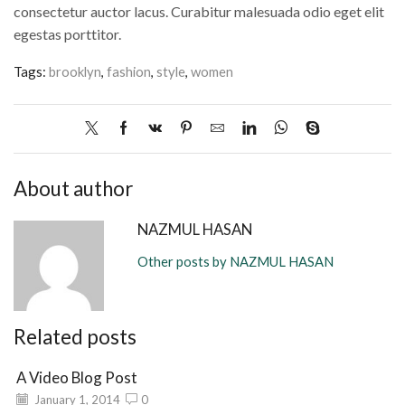
consectetur auctor lacus. Curabitur malesuada odio eget elit
egestas porttitor.
Tags:
brooklyn
,
fashion
,
style
,
women
About author
NAZMUL HASAN
Other posts by NAZMUL HASAN
Related posts
A Video Blog Post
January 1, 2014
0