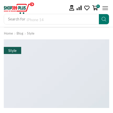
0
Search for
iPhone 14
Home
Blog
Style
Style