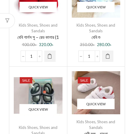
QUICK VIEW
QUICK VIEW
Kids Shoes
,
Shoes and
Kids Shoes
,
Shoes and
Sandals
Sandals
বেবি গার্লস সু – রেড কালার (1
বেবি শু
pair)
400.00
৳
320.00
৳
350.00
৳
280.00
৳
SALE
SALE
QUICK VIEW
QUICK VIEW
Kids Shoes
,
Shoes and
Kids Shoes
,
Shoes and
Sandals
Sandals
বেবী সুজ – চায়না