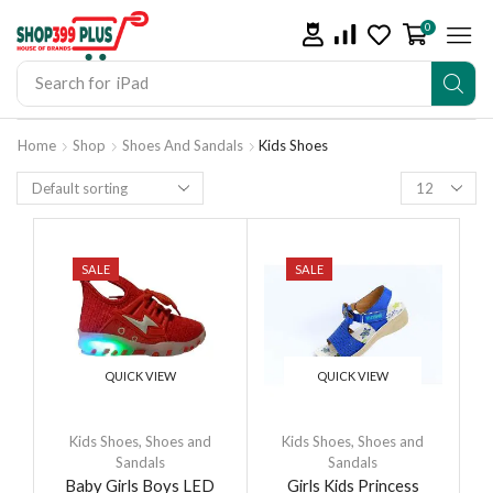
0
Search for
iPhone 14
Home
Shop
Shoes And Sandals
Kids Shoes
SALE
SALE
QUICK VIEW
QUICK VIEW
Kids Shoes
,
Shoes and
Kids Shoes
,
Shoes and
Sandals
Sandals
Baby Girls Boys LED
Girls Kids Princess