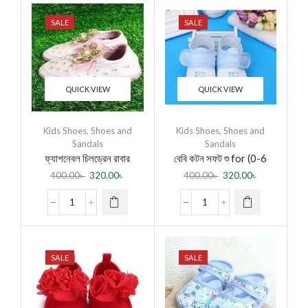
SALE
SALE
QUICK VIEW
QUICK VIEW
Kids Shoes
,
Shoes and
Kids Shoes
,
Shoes and
Sandals
Sandals
ফ্যাশনেবল চিলড্রেন রাবার
বেবি কটন সফট শু for (0-6
ম্যাটিরিয়াল এলইডি সুজ
Months)-Multicolor
400.00
৳
320.00
৳
400.00
৳
320.00
৳
SALE
SALE