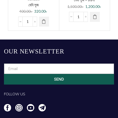
বেবি সুজ
1,500.00
৳
1,200.00
৳
400.00
৳
320.00
৳
OUR NEWSLETTER
SEND
FOLLOW US