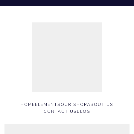
HOME
ELEMENTS
OUR SHOP
ABOUT US
CONTACT US
BLOG