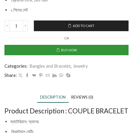
ব্রেসলেট লেংথ: ১৮০ মিমি
২ পিসের সেট
ADD TO CART
OR
BUY NOW
Categories:
Bangles and Bracelet
,
Jewelry
Share:
DESCRIPTION
REVIEWS (0)
Product Description :
COUPLE BRACELET
ম্যাটেরিয়াল: অ্যালয়
ক্রিস্ট্যাল সেটিং