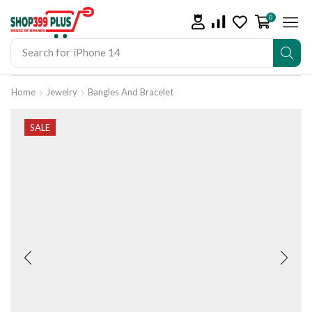
0
Search for
iPhone 14
Home
Jewelry
Bangles And Bracelet
SALE