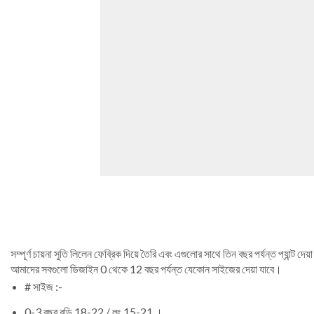
সম্পূর্ণ চায়না সুতি লিলেন ফেব্রিক দিয়ে তৈরি এবং এগুলোর সাথে তিন বছর পর্যন্ত প্যান্ট দেয়
আমাদের সবগুলো ডিজাইন 0 থেকে 12 বছর পর্যন্ত যেকোন সাইজের দেয়া যাবে।
# সাইজ :-
0-3 বছর বডি 18-22 / লং 15-21 ।