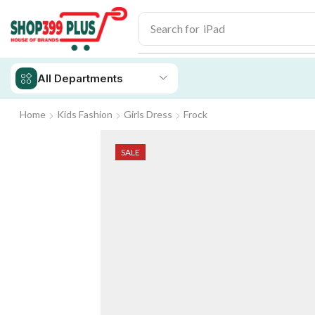
Search for
iPhone 14
All Departments
Home
Kids Fashion
Girls Dress
Frock
SALE