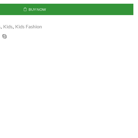
BUY NOW
s
,
Kids
,
Kids Fashion