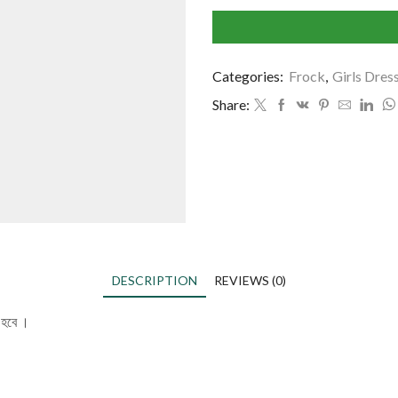
Categories:
Frock
,
Girls Dres
Share:
DESCRIPTION
REVIEWS (0)
া হবে ।