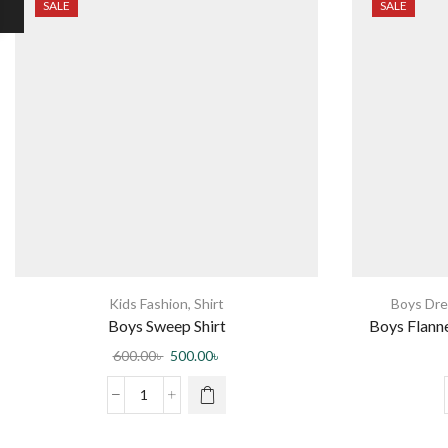
SALE
SALE
Kids Fashion
,
Shirt
Boys Dre
Boys Sweep Shirt
Boys Flanne
600.00
৳
500.00
৳