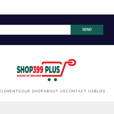
SEND
ELEMENTS
OUR SHOP
ABOUT US
CONTACT US
BLOG