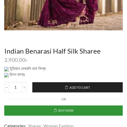
Indian Benarasi Half Silk Sharee
2,900.00
৳
ইন্ডিয়ান বেনারসি হাফ সিল্ক
চিলন কাপড়
ADD TO CART
OR
BUY NOW
Categories:
Sharee
,
Woman Fashion