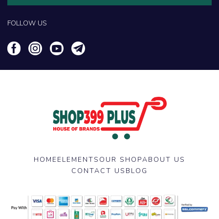
FOLLOW US
HOME
ELEMENTS
OUR SHOP
ABOUT US
CONTACT US
BLOG