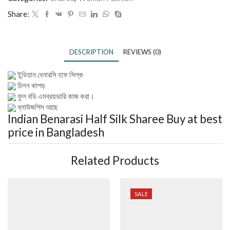
Share:
DESCRIPTION
REVIEWS (0)
ইন্ডিয়ান বেনারসি হাফ সিল্ক
চিলন কাপড়
ফুল বডি এমব্রয়ডারি কাজ করা।
ব্লাউজপিস আছে
Indian Benarasi Half Silk Sharee
Buy at best
price in Bangladesh
Related Products
SALE