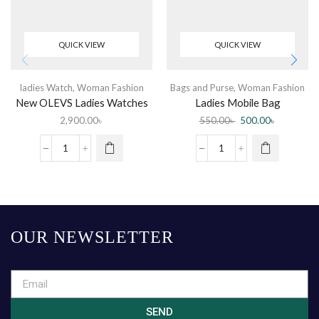
QUICK VIEW
QUICK VIEW
ladies Watch
,
Woman Fashion
Bags and Purse
,
Woman Fashion
New OLEVS Ladies Watches
Ladies Mobile Bag
2,900.00
৳
550.00
৳
500.00
৳
OUR NEWSLETTER
SEND