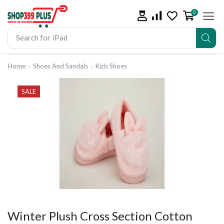
0
Search for
iPad
Home
Shoes And Sandals
Kids Shoes
SALE
Winter Plush Cross Section Cotton