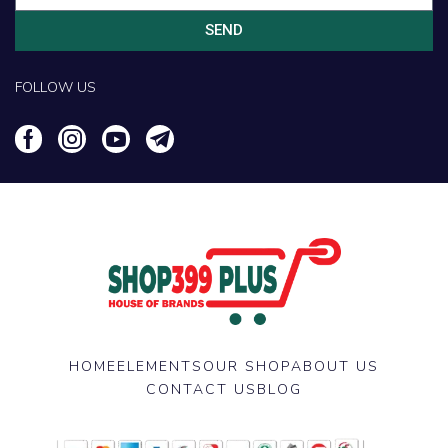
SEND
FOLLOW US
HOME
ELEMENTS
OUR SHOP
ABOUT US
CONTACT US
BLOG