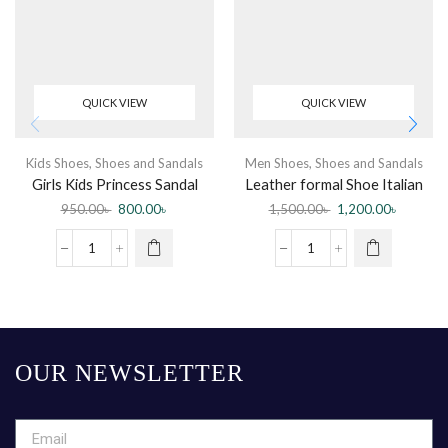
QUICK VIEW
QUICK VIEW
Kids Shoes
,
Shoes and Sandals
Men Shoes
,
Shoes and Sandals
Girls Kids Princess Sandal
Leather formal Shoe Italian
950.00
৳
800.00
৳
1,500.00
৳
1,200.00
৳
OUR NEWSLETTER