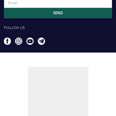
SEND
FOLLOW US