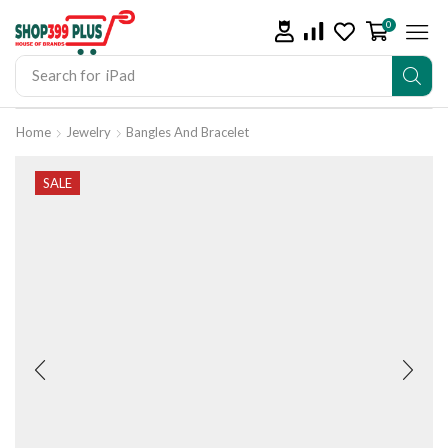
0
Search for
iPad
Home
Jewelry
Bangles And Bracelet
SALE