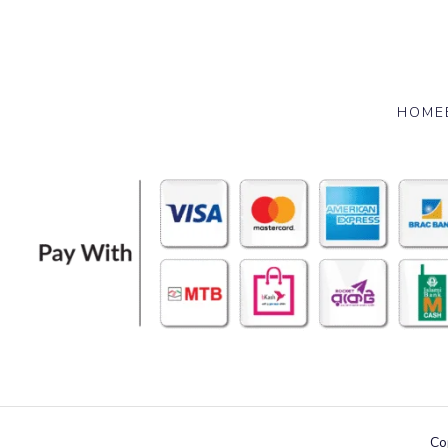
HOME
Co