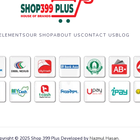
ELEMENTS
OUR SHOP
ABOUT US
CONTACT US
BLOG
pyright © 2025 Shop 399 Plus Developed by
Nazmul Hasan
.