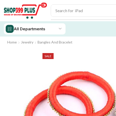
Search for
iPad
All Departments
Home
Jewelry
Bangles And Bracelet
SALE