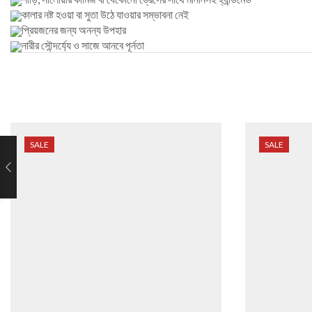
কালার নষ্ট হওয়া বা সুতা উঠে যাওয়ার সম্ভাবনা নেই
প্রিয়জনের জন্য অনন্য উপহার
নারীর সৌন্দর্য্যে ও সাজে আনবে পূর্নতা
SALE
SALE