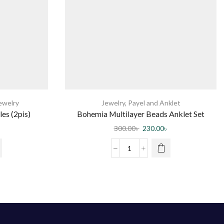
ewelry
Jewelry
,
Payel and Anklet
les (2pis)
Bohemia Multilayer Beads Anklet Set
Fashion Sequins Star Ankle Bracelets for
300.00
৳
230.00
৳
Women Summer Beach Foot Jewelry Leg
Chain Anklets