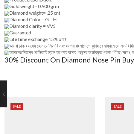
Gold weight= 0.900 grm
Diamond weight= .25 cnt
Diamond Color = G – H
Diamond clarity = VVS
Guaranted
Life time exchange 15% off!
আমরা ঢাকার মধ্যে হোম ডেলিভারি এবং সমগ্র বাংলাদেশে কুরিয়ারে মাধ্যমে ডেলিভারি দ
আমাদের নিজস্ব ডেলিভারি ম্যান আপনার বাসায় পছন্দের অর্ডারকৃত গহনা পৌঁছে দেবে ( আম
30% Discount On Diamond Nose Pin
Buy 
SALE
SALE