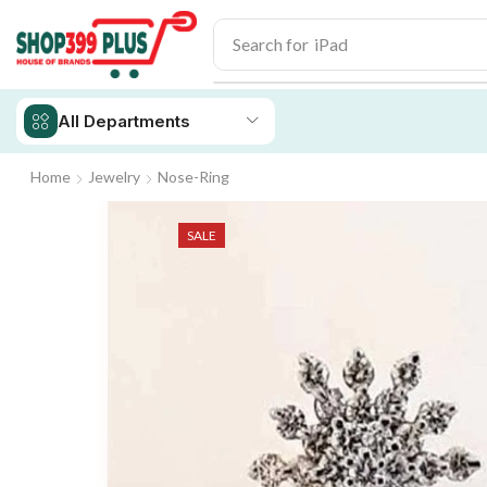
Search for
iPad
All Departments
Home
Jewelry
Nose-Ring
SALE