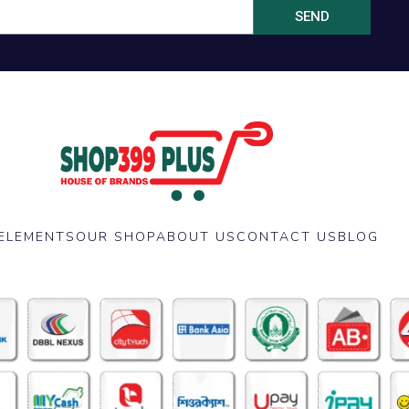
SEND
ELEMENTS
OUR SHOP
ABOUT US
CONTACT US
BLOG