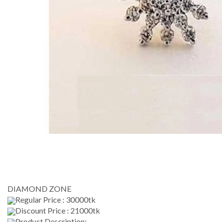
DIAMOND ZONE
Regular Price : 30000tk
Discount Price : 21000tk
Product Description: