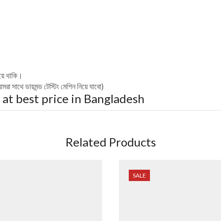
িয়ে থাকি।
রা সাথে ডায়মন্ড টেস্টিং মেশিন নিয়ে যাবো)
at best price in Bangladesh
Related Products
SALE