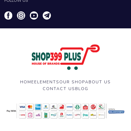
FOLLOW US
HOME
ELEMENTS
OUR SHOP
ABOUT US
CONTACT US
BLOG