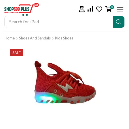
0
Search for
iPad
Home
Shoes And Sandals
Kids Shoes
SALE